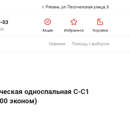
г. Рязань, ул. Песоченская улица, 6
9-03
00
Акции
Избранное
Корзина
Новинки
Помощь с выбором
ческая односпальная С-С1
100 эконом)