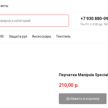
такты
+7 930 880-0
Пн-Пт с 9:00 до 18:
ИЗ
Защита рук
Аксессуары
Текстиль
Перчатки Manipula Specia
210,00
р.
Добавить в корзину