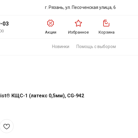
г. Рязань, ул. Песоченская улица, 6
9-03
00
Акции
Избранное
Корзина
Новинки
Помощь с выбором
list® КЩС-1 (латекс 0,5мм), CG-942