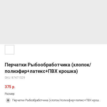
Перчатки Рыбообработчика (хлопок/
полиэфир+латекс+ПВХ крошка)
SKU:
87471529
375
р.
Размер
Перчатки Рыбообработчика (хлопок/полиэфир+латекс+ПВХ крошка)