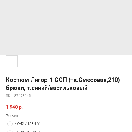
Костюм Лигор-1 СОП (тк.Смесовая,210)
брюки, т.синий/васильковый
SKU:
87478143
1 940
р.
Размер
40-42 / 158-164