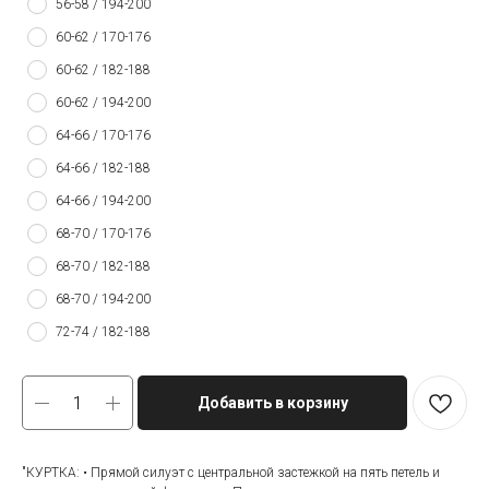
56-58 / 194-200
60-62 / 170-176
60-62 / 182-188
60-62 / 194-200
64-66 / 170-176
64-66 / 182-188
64-66 / 194-200
68-70 / 170-176
68-70 / 182-188
68-70 / 194-200
72-74 / 182-188
Добавить в корзину
"КУРТКА: • Прямой силуэт с центральной застежкой на пять петель и