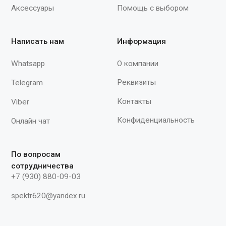
0,46 Вес пары (по размеру M) 
грамм. Длина - 280-305 мм"