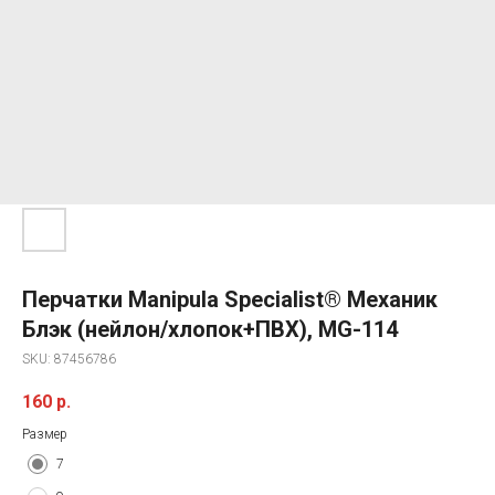
Перчатки Manipula Specialist® Механик
Блэк (нейлон/хлопок+ПВХ), MG-114
SKU:
87456786
160
р.
Размер
7