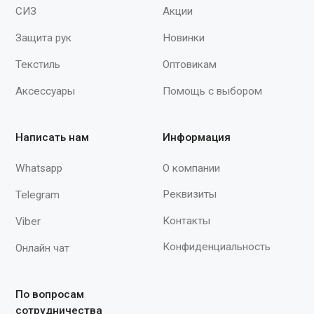
Нм, Нл"