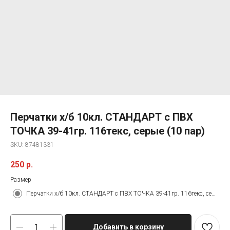
Перчатки х/б 10кл. СТАНДАРТ с ПВХ
ТОЧКА 39-41гр. 116текс, серые (10 пар)
SKU:
87481331
250
р.
Размер
Перчатки х/б 10кл. СТАНДАРТ с ПВХ ТОЧКА 39-41гр. 116текс, серые (10 пар)
Добавить в корзину