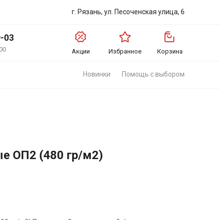
г. Рязань, ул. Песоченская улица, 6
9-03
00
Акции
Избранное
Корзина
Новинки
Помощь с выбором
е ОП2 (480 гр/м2)