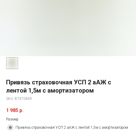
Привязь страховочная УСП 2 аАЖ с
лентой 1,5м с амортизатором
SKU:
87470449
1 985
р.
Размер
Привязь страховочная УСП 2 аАЖ с лентой 1,5м с амортизатором