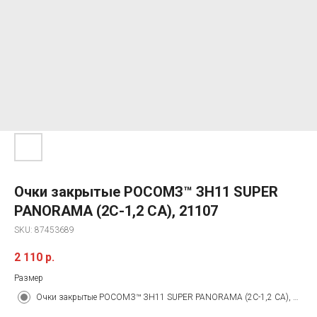
Очки закрытые РОСОМЗ™ ЗН11 SUPER
PANORAMA (2С-1,2 CA), 21107
SKU:
87453689
2 110
р.
Размер
Очки закрытые РОСОМЗ™ ЗН11 SUPER PANORAMA (2С-1,2 CA), 21107