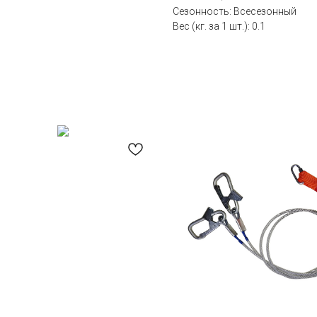
Сезонность: Всесезонный
Вес (кг. за 1 шт.): 0.1