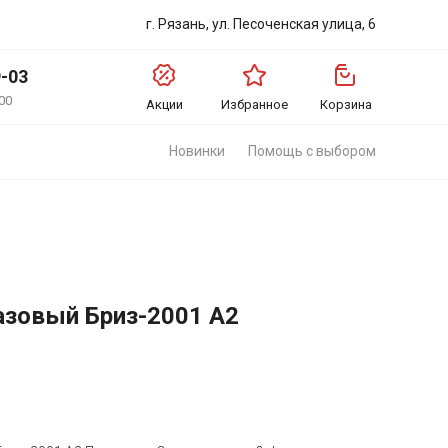
г. Рязань, ул. Песоченская улица, 6
9-03
00
Акции
Избранное
Корзина
Новинки
Помощь с выбором
азовый Бриз-2001 А2