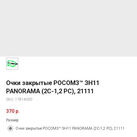
Очки закрытые РОСОМЗ™ ЗН11
PANORAMA (2С-1,2 PС), 21111
SKU:
17814000
370
р.
Размер
Очки закрытые РОСОМЗ™ ЗН11 PANORAMA (2С-1,2 PС), 21111