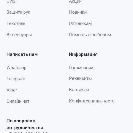
Мы принимаем к оплате
Продолжая работу с сайтом, вы даете согласие на использование сайтом
cookies и обработку персональных данных в целях функционирования
сайта, проведения ретаргетинга, статистических исследований,
улучшения сервиса и предоставления релевантной рекламной
информации на основе ваших предпочтений и интересов.
© 2015–2026 ООО «Спектр»
При полном или частичном использовании
материалов с сайта ссылка на источник
обязательна.