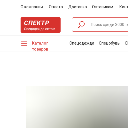
О компании
Оплата
Доставка
Оптовикам
Кон
Каталог
Спецодежда
Спецобувь
С
товаров