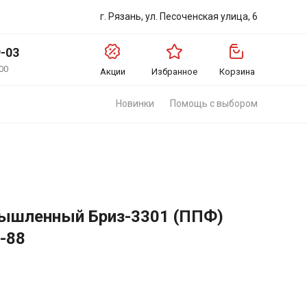
г. Рязань, ул. Песоченская улица, 6
9-03
00
Акции
Избранное
Корзина
Новинки
Помощь с выбором
ышленный Бриз-3301 (ППФ)
-88