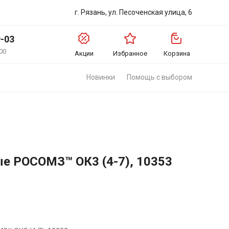
г. Рязань, ул. Песоченская улица, 6
9-03
00
Акции
Избранное
Корзина
Новинки
Помощь с выбором
е РОСОМЗ™ ОК3 (4-7), 10353