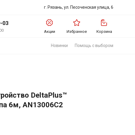
г. Рязань, ул. Песоченская улица, 6
9-03
00
Акции
Избранное
Корзина
Новинки
Помощь с выбором
ройство DeltaPlus™
па 6м, AN13006C2