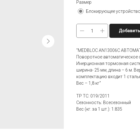
Размер
Добавить
"MEDBLOC AN13006C АВТОМ
Поворотное автоматическое 
Инерционная тормозная систе
ширина- 25 мм, длина – 6 м. В
комплектацию входит 1 стальн
Вес – 1,8 кг"
ТР ТС: 019/2011
Сезонность: Всесезонный
Вес (кг. за 1 шт.): 1.835