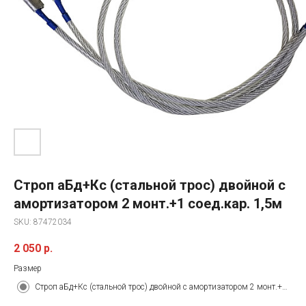
Строп аБд+Кс (стальной трос) двойной с
амортизатором 2 монт.+1 соед.кар. 1,5м
SKU:
87472034
2 050
р.
Размер
Строп аБд+Кс (стальной трос) двойной с амортизатором 2 монт.+1 соед.кар. 1,5м