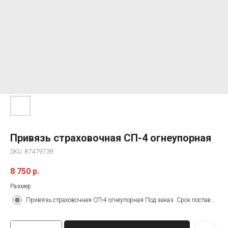
Привязь страховочная СП-4 огнеупорная
SKU:
87479739
8 750
р.
Размер
Привязь страховочная СП-4 огнеупорная Под заказ. Срок поставки&nbsp