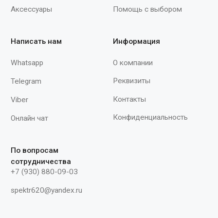
«Стальной Монтажный» (арт. v
0051). Характеристики: Масса,
Длина, м 2 Раскрытие караби
18/55 Наличие амортизатора 