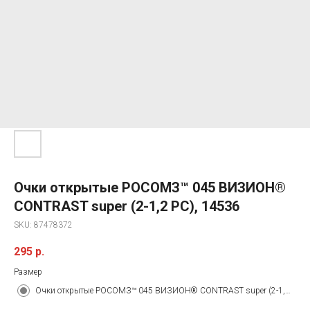
Очки открытые РОСОМЗ™ 045 ВИЗИОН®
CONTRAST super (2-1,2 PС), 14536
SKU:
87478372
295
р.
Размер
Очки открытые РОСОМЗ™ 045 ВИЗИОН® CONTRAST super (2-1,2 PС), 14536 Под заказ. Срок поставки&nbsp