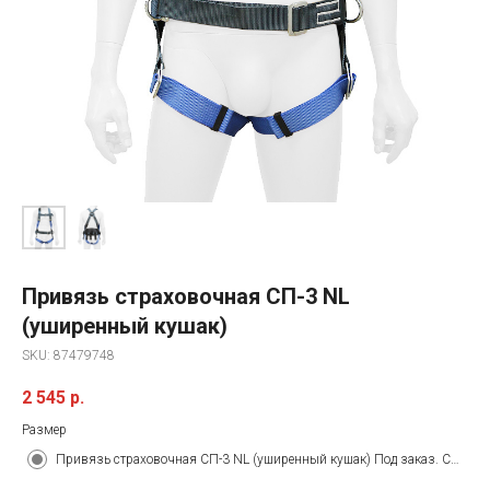
Привязь страховочная СП-3 NL
(уширенный кушак)
SKU:
87479748
2 545
р.
Размер
Привязь страховочная СП-3 NL (уширенный кушак) Под заказ. Срок поставки&nbsp