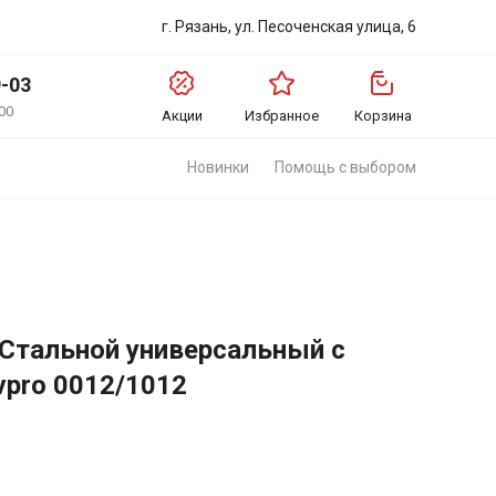
г. Рязань, ул. Песоченская улица, 6
9-03
00
Акции
Избранное
Корзина
Новинки
Помощь с выбором
Стальной универсальный с
 vpro 0012/1012