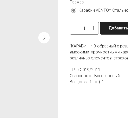
Размер
Добавить
"КАРАБИН: • D-образный с рез
высокими прочностными харак
различных элементов страхо
ТР ТС: 019/2011
Сезонность: Всесезонный
Вес (кг. за 1 шт.): 1