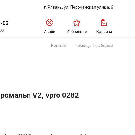
г. Рязань, ул. Песоченская улица, 6
9-03
00
Акции
Избранное
Корзина
Новинки
Помощь с выбором
омальп V2, vpro 0282