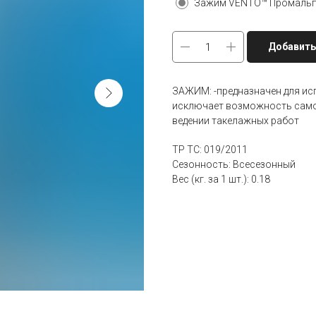
Зажим VENTO™ Промальп V
Добавить
ЗАЖИМ: -предназначен для ис
исключает возможность само
ведении такелажных работ
ТР ТС: 019/2011
Сезонность: Всесезонный
Вес (кг. за 1 шт.): 0.18