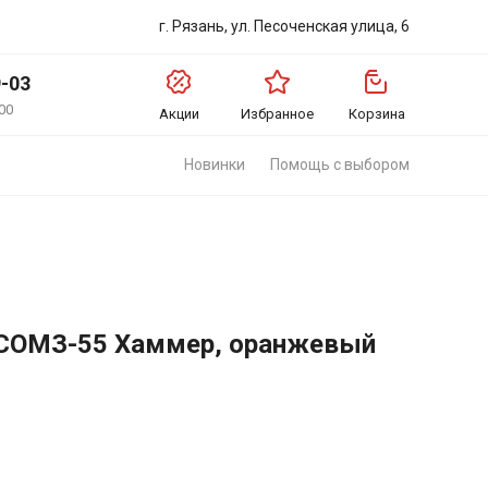
г. Рязань, ул. Песоченская улица, 6
9-03
00
Акции
Избранное
Корзина
Новинки
Помощь с выбором
СОМЗ-55 Хаммер, оранжевый