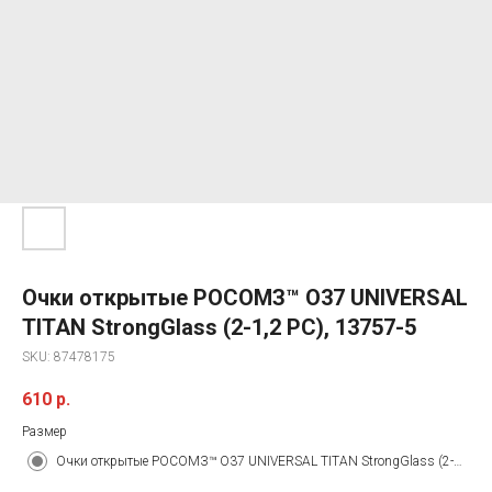
Очки открытые РОСОМЗ™ О37 UNIVERSAL
TITAN StrongGlass (2-1,2 PC), 13757-5
SKU:
87478175
610
р.
Размер
Очки открытые РОСОМЗ™ О37 UNIVERSAL TITAN StrongGlass (2-1,2 PC), 13757-5 Под заказ. Срок поставки&nbsp