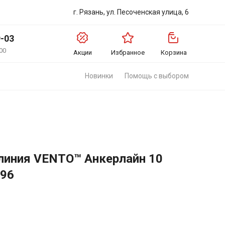
г. Рязань, ул. Песоченская улица, 6
9-03
00
Акции
Избранное
Корзина
Новинки
Помощь с выбором
 линия VENTO™ Анкерлайн 10
096