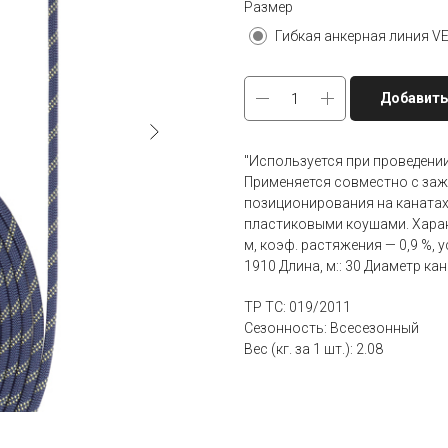
Размер
Добавить
"Используется при проведении
Применяется совместно с заж
позиционирования на канатах.
пластиковыми коушами. Характ
м, коэф. растяжения — 0,9 %, 
1910 Длина, м:: 30 Диаметр кан
ТР ТС: 019/2011
Сезонность: Всесезонный
Вес (кг. за 1 шт.): 2.08