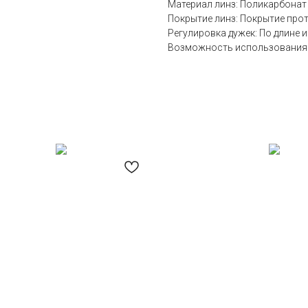
Материал линз: Поликарбонат
Покрытие линз: Покрытие прот
Регулировка дужек: По длине и
Возможность использования 