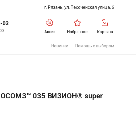
г. Рязань, ул. Песоченская улица, 6
9-03
00
Акции
Избранное
Корзина
Новинки
Помощь с выбором
РОСОМЗ™ 035 ВИЗИОН® super