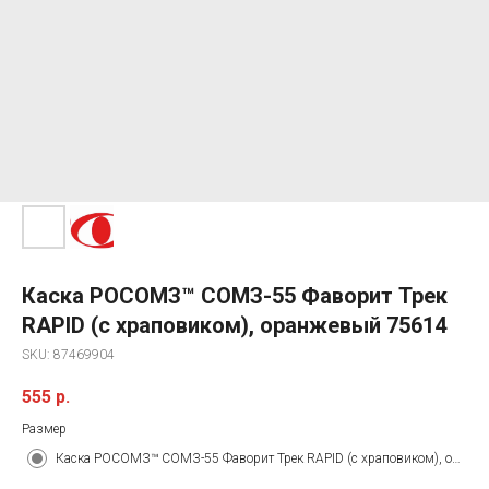
Каска РОСОМЗ™ СОМЗ-55 Фаворит Трек
RAPID (с храповиком), оранжевый 75614
SKU:
87469904
555
р.
Размер
Каска РОСОМЗ™ СОМЗ-55 Фаворит Трек RAPID (с храповиком), оранжевый 75614