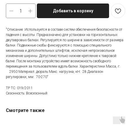
Добавить в корзину
"Описание: Используется в составе систем обеспечения безопасности от
падения с высоты. Предназначено для установки на горизонтальных
двутавровых балках. Регулируется по ширине в зависимости от размера
балки. Подвижные скобы фиксируются с помощью специального
механизма и дополнительных штифтов, исключая непроизвольное
изменение ширины. Допустимо только нижнее крепление к тавровой
балке. После монтажа устройство имеет возможность свободного
перемещения за пользователем вдоль балки. Характеристики Масса, г:
2950 Материал: дюраль Макс. нагрузка, кН: 28 Диапазон
регулировки, мм: 70-270"
ТР ТС: 019/2011
Сезонность: Всесезонный
Смотрите также
Категории товаров
Покупателям