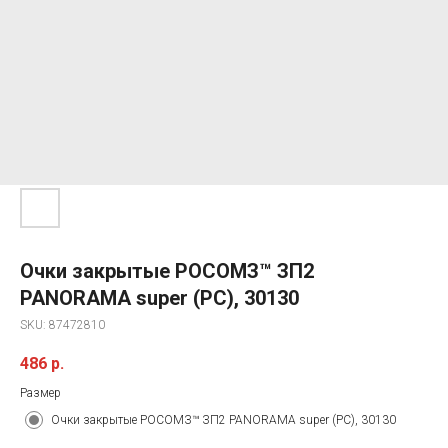
Очки закрытые РОСОМЗ™ ЗП2
PANORAMA super (PС), 30130
SKU:
87472810
486
р.
Размер
Очки закрытые РОСОМЗ™ ЗП2 PANORAMA super (PС), 30130