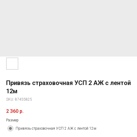
Привязь страховочная УСП 2 АЖ с лентой
12м
SKU:
87455825
2 360
р.
Размер
Привязь страховочная УСП 2 АЖ с лентой 12м