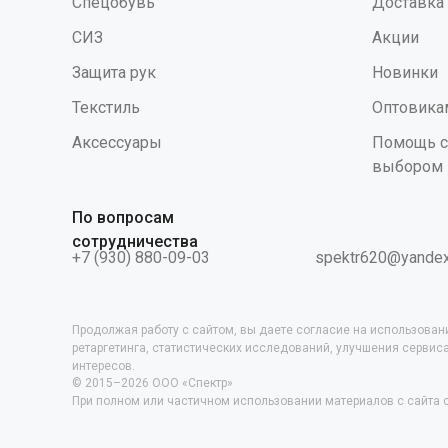
Спецобувь
Доставка
СИЗ
Акции
Защита рук
Новинки
Текстиль
Оптовика
Аксессуары
Помощь с
выбором
По вопросам
сотрудничества
+7 (930) 880-09-03
spektr620@yandex
Продолжая работу с сайтом, вы даете согласие на использован
ретаргетинга, статистических исследований, улучшения серви
интересов.
© 2015–2026 ООО «Спектр»
При полном или частичном использовании материалов с сайта с