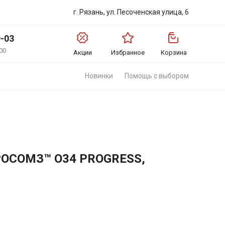
г. Рязань, ул. Песоченская улица, 6
9-03
00
Акции
Избранное
Корзина
Новинки
Помощь с выбором
РОСОМЗ™ О34 PROGRESS,