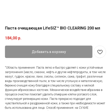
Паста очищающая LifeSIZ™ BIO CLEARING 200 мл
184,00
р.
Добавить в корзину
"Область применения: Паста легко и быстро удаляет с кожи устойчивые
загрязнения (масло, смазки, нефть и другие нефтепродукты, в том числе
мазут, гудрон; краски, лаки, смолы, силикон, сажа, графит, различные
виды производственной пыли, в том числе угольную и металлическую,
бережно очищая кожу благодаря специальному составу и мелкой
фракции абрикосовых косточек. Механическое воздействие абразива в
процессе очистки помогает удалить отмершие клетки рогового слоя,
стимулирует регенерацию кожи. Паста прекрасно подходит для
чувствительной и раздраженной кожи, а также при необходимости может
быть использована для лица. Способ применения: на СУХИЕ