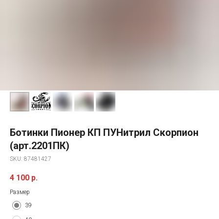
Ботинки Пионер КП ПУНитрил Скорпион
(арт.2201ПК)
SKU:
87481427
4 100
р.
Размер
39