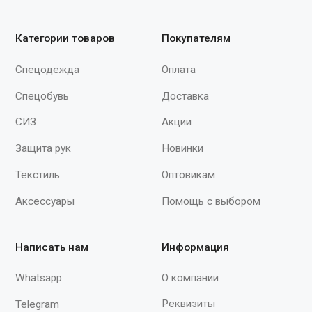
сайта, проведения ретаргетинга, статистических исследований,
улучшения сервиса и предоставления релевантной рекламной
информации на основе ваших предпочтений и интересов.
© 2015–2026 ООО «Спектр»
При полном или частичном использовании
материалов с сайта ссылка на источник
обязательна.