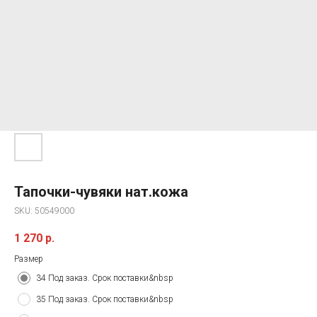
Тапочки-чувяки нат.кожа
SKU:
50549000
1 270
р.
Размер
34 Под заказ. Срок поставки&nbsp
35 Под заказ. Срок поставки&nbsp