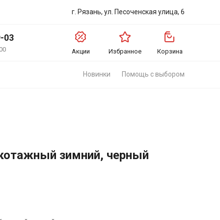
г. Рязань, ул. Песоченская улица, 6
9-03
00
Акции
Избранное
Корзина
Новинки
Помощь с выбором
котажный зимний, черный