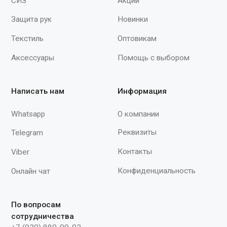
Мы принимаем к оплате
Продолжая работу с сайтом, вы даете согласие на использование сайтом
cookies и обработку персональных данных в целях функционирования
сайта, проведения ретаргетинга, статистических исследований,
улучшения сервиса и предоставления релевантной рекламной
информации на основе ваших предпочтений и интересов.
© 2015–2026 ООО «Спектр»
При полном или частичном использовании
материалов с сайта ссылка на источник
обязательна.