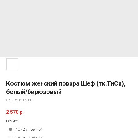
Костюм женский повара Шеф (тк.ТиСи),
белый/бирюзовый
SKU:
50803000
2 570
р.
Размер
40-42 / 158-164