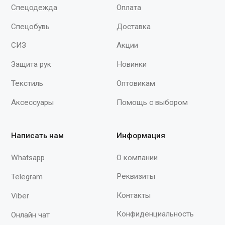
поверхность) - 0,395 - 0,4 мм
(рифленая поверхность) - 0,3
Ладонь (рифленая поверхность
мм Пальцы (рифленая поверхн
0,46 Вес пары (по размеру M) 
грамм. Длина - 280-305 мм"