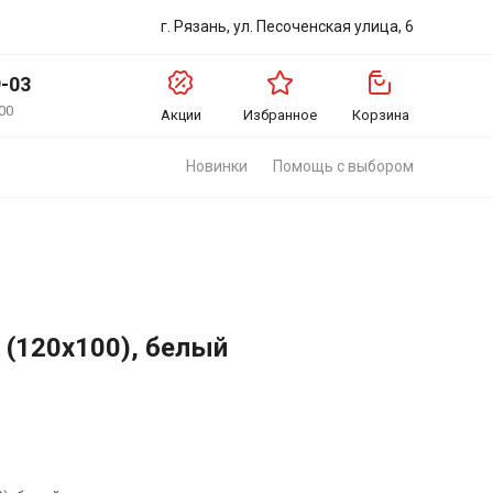
г. Рязань, ул. Песоченская улица, 6
9-03
00
Акции
Избранное
Корзина
Новинки
Помощь с выбором
 (120х100), белый