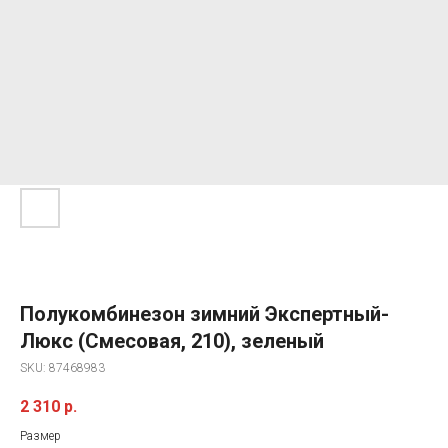
Полукомбинезон зимний Экспертный-
Люкс (Смесовая, 210), зеленый
SKU:
87468983
2 310
р.
Размер