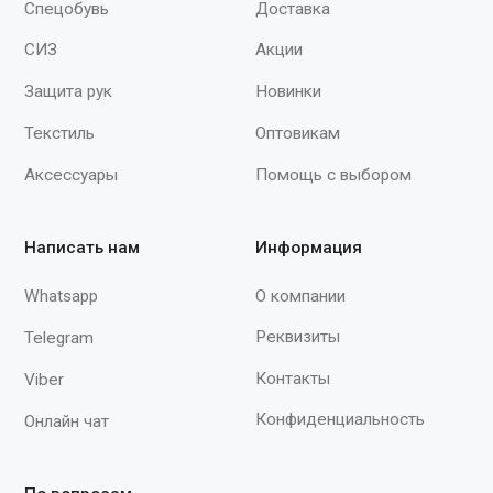
34х68см"