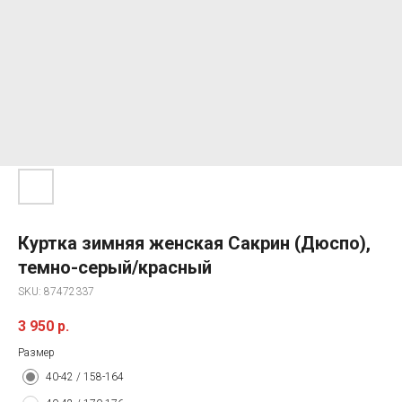
Куртка зимняя женская Сакрин (Дюспо),
темно-серый/красный
SKU:
87472337
3 950
р.
Размер
40-42 / 158-164