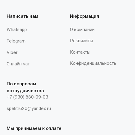
грамм. Длина - 280-305 мм"