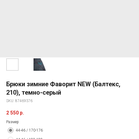
Брюки зимние Фаворит NEW (Балтекс,
210), темно-серый
SKU:
87469376
2 550
р.
Размер
44-46 / 170-176