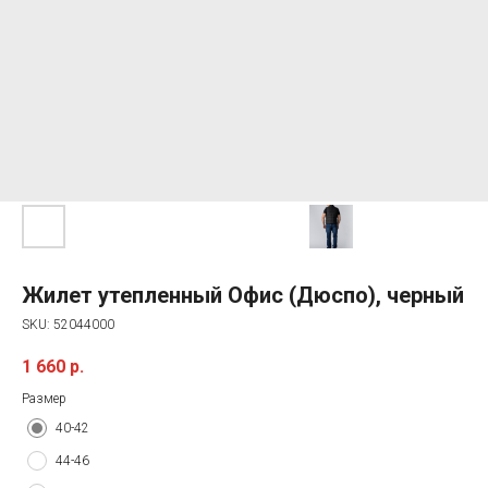
Жилет утепленный Офис (Дюспо), черный
SKU:
52044000
1 660
р.
Размер
40-42
44-46