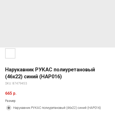
Нарукавник РУКАС полиуретановый
(46х22) синий (НАР016)
SKU:
87479453
665
р.
Размер
Нарукавник РУКАС полиуретановый (46х22) синий (НАР016)