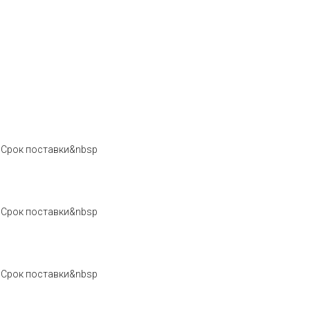
з. Срок поставки&nbsp
з. Срок поставки&nbsp
з. Срок поставки&nbsp