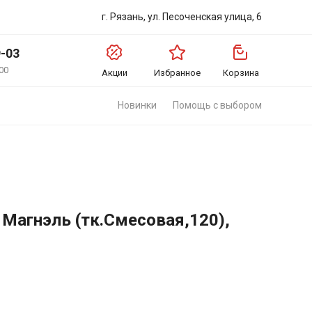
г. Рязань, ул. Песоченская улица, 6
9-03
00
Акции
Избранное
Корзина
Новинки
Помощь с выбором
Магнэль (тк.Смесовая,120),