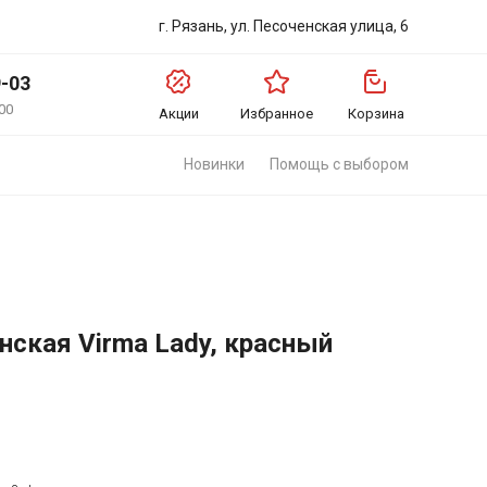
г. Рязань, ул. Песоченская улица, 6
9-03
00
Акции
Избранное
Корзина
Новинки
Помощь с выбором
ская Virma Lady, красный