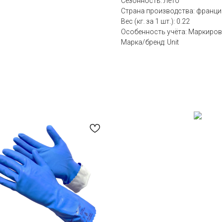
Сезонность: Лето
Страна производства: франци
Вес (кг. за 1 шт.): 0.22
Особенность учёта: Маркиров
Марка/бренд: Unit